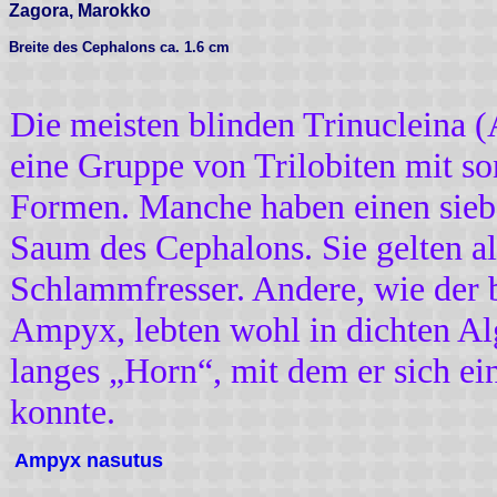
Zagora, Marokko
Breite des Cephalons ca. 1.6 cm
Die meisten blinden Trinucleina 
eine Gruppe von Trilobiten mit s
Formen. Manche haben einen sieb
Saum des Cephalons. Sie gelten a
Schlammfresser. Andere, wie der 
Ampyx, lebten wohl in dichten Alg
langes „Horn“, mit dem er sich e
konnte.
Ampyx nasutus